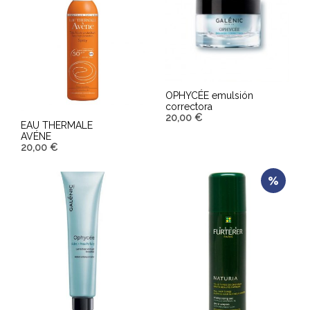
OPHYCÉE emulsión
correctora
20,00
€
EAU THERMALE
AVÉNE
AÑADIR AL CARRITO
20,00
€
AÑADIR AL CARRITO