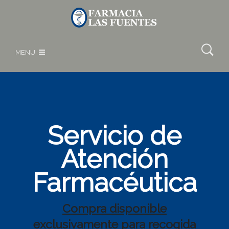
MENU
Servicio de
Atención
Farmacéutica
Compra disponible
exclusivamente para recogida