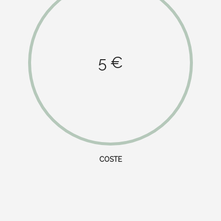
5 €
COSTE