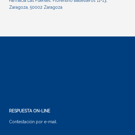
Farmacia Las Fuentes. Florentino Ballesteros 11-13,
Zaragoza, 50002 Zaragoza
RESPUESTA ON-LINE
Contestación por e-mail.