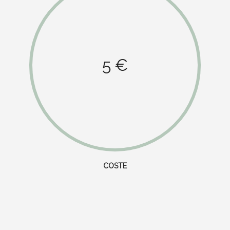
5 €
COSTE