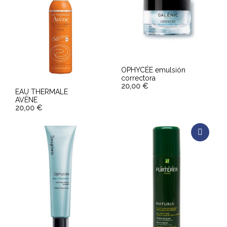
OPHYCÉE emulsión
correctora
20,00
€
EAU THERMALE
AVÉNE
AÑADIR AL CARRITO
20,00
€
AÑADIR AL CARRITO