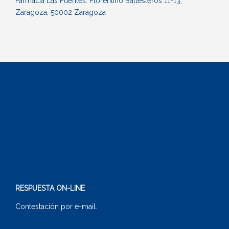
Farmacia Las Fuentes. Florentino Ballesteros 11-13,
Zaragoza, 50002 Zaragoza
RESPUESTA ON-LINE
Contestación por e-mail.