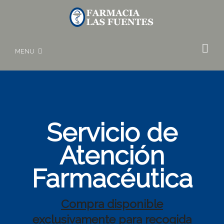
MENU
Servicio de
Atención
Farmacéutica
Compra disponible
exclusivamente para recogida